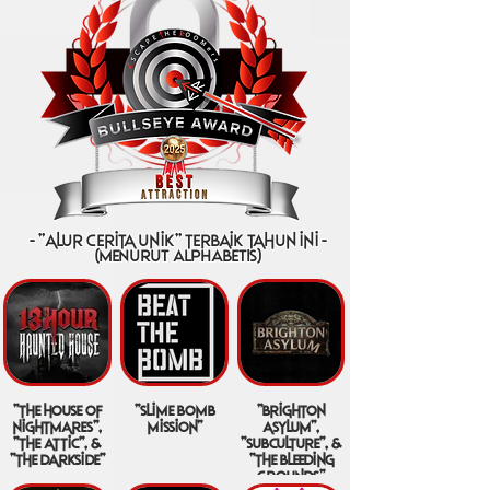
- "alur cerita unik" terbaik tahun ini -
(MENURUT ALPHABETIS)
"the house of
"slime bomb
"brighton
nightmares",
mission"
asylum",
"the attic", &
"subculture", &
"the darkside"
"the bleeding
grounds"