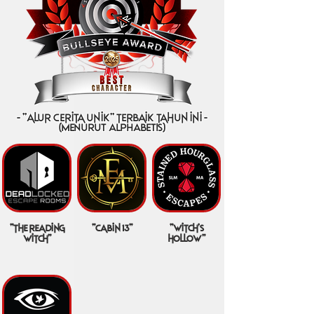
- "alur cerita unik" terbaik tahun ini -
(MENURUT ALPHABETIS)
"the reading
"cabin 13"
"witch's
witch"
hollow"