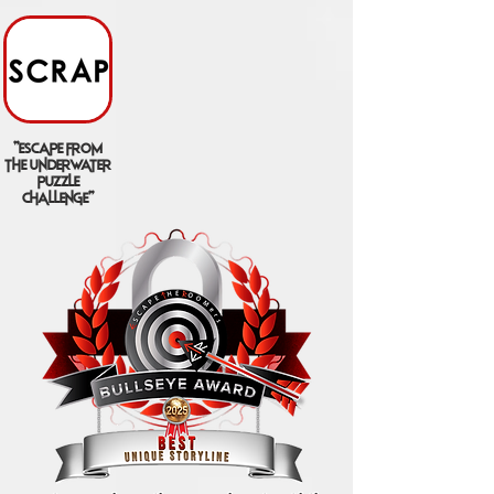
"escape from
the underwater
puzzle
challenge"