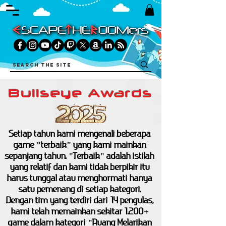
Bullseye Awards
Setiap tahun kami mengenali beberapa
game "terbaik" yang kami mainkan
sepanjang tahun. "Terbaik" adalah istilah
yang relatif dan kami tidak berpikir itu
harus tunggal atau menghormati hanya
satu pemenang di setiap kategori.
Dengan tim yang terdiri dari
14 pengulas,
kami telah memainkan sekitar 1.200+
game dalam kategori "Ruang Melarikan