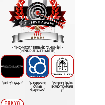
- "inovator" terbaik tahun ini -
(MENURUT ALPHABETIS)
"molly's game"
"masters of
"project halo:
crime:
expedition unit
shadows"
7"