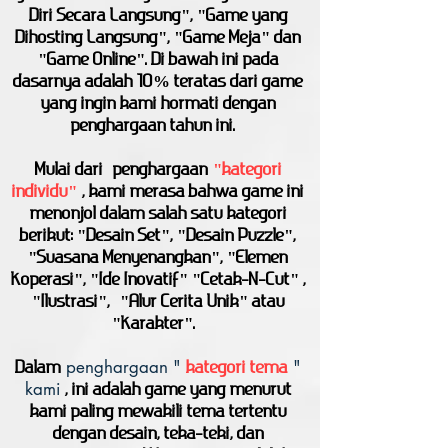
Diri Secara Langsung", "Game yang
Dihosting Langsung", "Game Meja" dan
"Game Online". Di bawah ini pada
dasarnya adalah 10% teratas dari game
yang ingin kami hormati dengan
penghargaan tahun ini.
Mulai dari
penghargaan
"kategori
individu"
, kami merasa bahwa game ini
menonjol dalam salah satu kategori
berikut: "Desain Set", "Desain Puzzle",
"Suasana Menyenangkan", "Elemen
Koperasi", "Ide Inovatif" "Cetak-N-Cut" ,
"Ilustrasi",
"Alur Cerita Unik" atau
"Karakter".
penghargaan "
"
Dalam
kategori tema
kami
, ini adalah game yang menurut
kami paling mewakili tema tertentu
dengan desain, teka-teki, dan