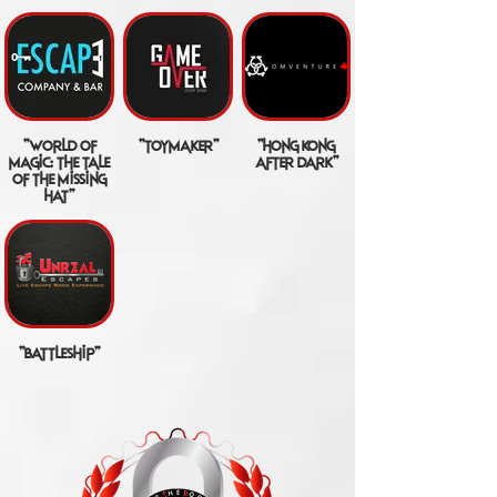
"world of
"toymaker"
"hong kong
magic: the tale
after dark"
of the missing
hat"
"battleship"