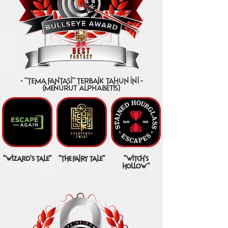
- "tema fantasi" terbaik tahun ini -
(MENURUT ALPHABETIS)
"wizard's tale"
"the fairy tale"
"witch's
hollow"