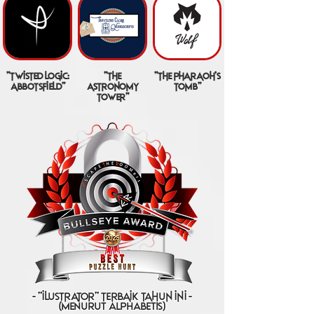
"twisted logic:
"the
"the pharaoh's
abbotsfield"
astronomy
tomb"
tower"
- "ilustrator" terbaik tahun ini -
(MENURUT ALPHABETIS)