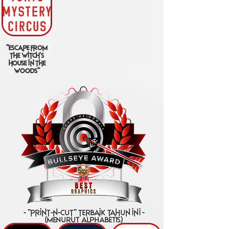
"escape from
the witch's
house in the
woods"
- "print-n-cut" terbaik tahun ini -
(MENURUT ALPHABETIS)