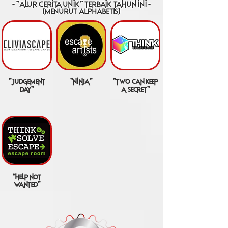
- "alur cerita unik" terbaik tahun ini -
(MENURUT ALPHABETIS)
"judgement
"ninja"
"two can keep
day"
a secret"
"help not
wanted"