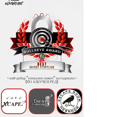
adventure"
- най-добър "уникален сюжет" на годината -
(ПО АЗБУЧЕН РЕД)