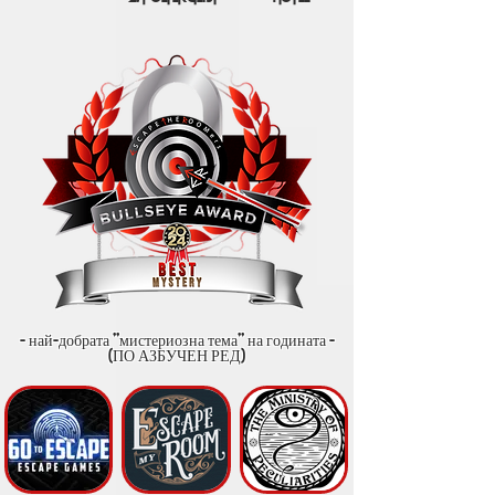
- най-добрата "мистериозна тема" на годината -
(ПО АЗБУЧЕН РЕД)