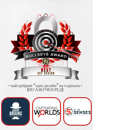
- най-добрият "сцен дизайн" на годината -
(ПО АЗБУЧЕН РЕД)