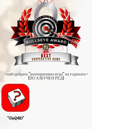
- най-добрата "кооперативна игра" на годината -
(ПО АЗБУЧЕН РЕД)
"chained"